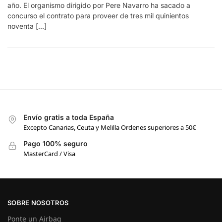
año. El organismo dirigido por Pere Navarro ha sacado a
concurso el contrato para proveer de tres mil quinientos
noventa […]
Envío gratis a toda España
Excepto Canarias, Ceuta y Melilla Ordenes superiores a 50€
Pago 100% seguro
MasterCard / Visa
SOBRE NOSOTROS
Ponte un Airbag