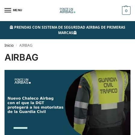
MENU
0
🦺 PRENDAS CON SISTEMA DE SEGURIDAD AIRBAG DE PRIMERAS
MARCAS🦺
Inicio
AIRBAG
/
AIRBAG